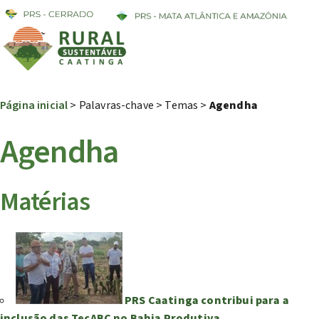
Página inicial
> Palavras-chave > Temas >
Agendha
Agendha
Matérias
PRS Caatinga contribui para a
inclusão das TecABC no Bahia Produtiva