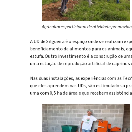
Agricultores participam de atividade promovida
A UD de Silgueira é o espaço onde se realizam exp
beneficiamento de alimentos para os animais, equ
estufa. Outro investimento é a construção de uma 
uma estação de reprodução artificial de caprinos d
Nas duas instalações, as experiências com as Tec
que eles aprendem nas UDs, são estimulados a pr
uma com 0,5 ha de área e que recebem assistência 