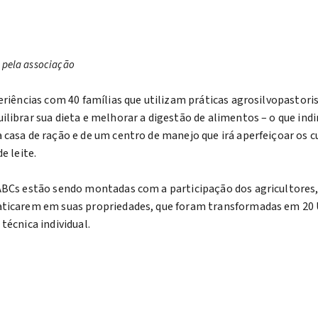
 pela associação
eriências com 40 famílias que utilizam práticas agrosilvopastori
ilibrar sua dieta e melhorar a digestão de alimentos – o que ind
casa de ração e de um centro de manejo que irá aperfeiçoar os c
e leite.
ABCs estão sendo montadas com a participação dos agricultores, 
aticarem em suas propriedades, que foram transformadas em 20 U
técnica individual.