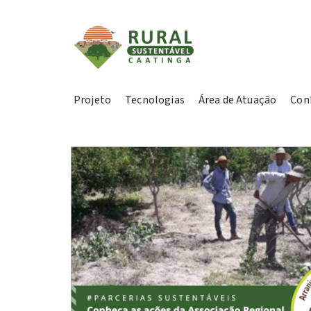
Projeto
Tecnologias
Área de Atuação
Con