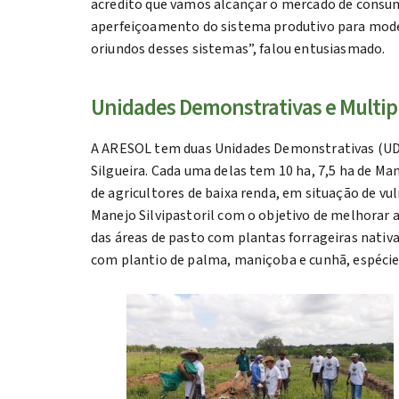
acredito que vamos alcançar o mercado de consum
aperfeiçoamento do sistema produtivo para mode
oriundos desses sistemas”, falou entusiasmado.
Unidades Demonstrativas e Multipl
A ARESOL tem duas Unidades Demonstrativas (UD)
Silgueira. Cada uma delas tem 10 ha, 7,5 ha de Ma
de agricultores de baixa renda, em situação de vul
Manejo Silvipastoril com o objetivo de melhorar
das áreas de pasto com plantas forrageiras nativ
com plantio de palma, maniçoba e cunhã, espécie 