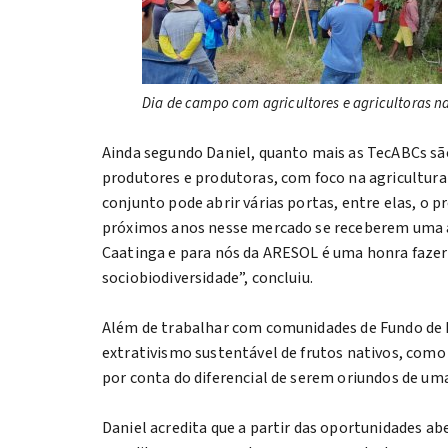
Dia de campo com agricultores e agricultoras n
Ainda segundo Daniel, quanto mais as TecABCs são
produtores e produtoras, com foco na agricultura
conjunto pode abrir várias portas, entre elas, o p
próximos anos nesse mercado se receberem uma as
Caatinga e para nós da ARESOL é uma honra fazer 
sociobiodiversidade”, concluiu.
Além de trabalhar com comunidades de Fundo de 
extrativismo sustentável de frutos nativos, com
por conta do diferencial de serem oriundos de uma
Daniel acredita que a partir das oportunidades ab