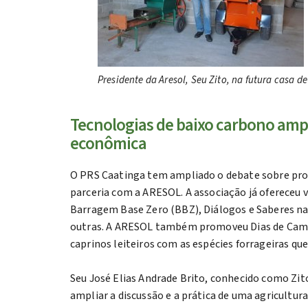
Presidente da Aresol, Seu Zito, na futura casa d
Tecnologias de baixo carbono ampl
econômica
O PRS Caatinga tem ampliado o debate sobre prod
parceria com a ARESOL. A associação já ofereceu v
Barragem Base Zero (BBZ), Diálogos e Saberes na
outras. A ARESOL também promoveu Dias de Campo 
caprinos leiteiros com as espécies forrageiras qu
Seu José Elias Andrade Brito, conhecido como Zit
ampliar a discussão e a prática de uma agricultu