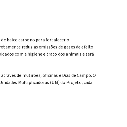
s de baixo carbono para fortalecer o
iretamente reduz as emissões de gases de efeito
uidados com a higiene e trato dos animais e será
através de mutirões, oficinas e Dias de Campo. O
nidades Multiplicadoras (UM) do Projeto, cada