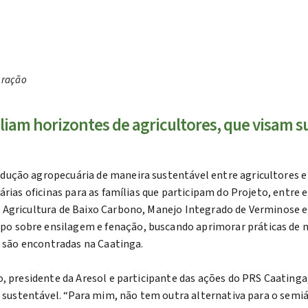
e ração
iam horizontes de agricultores, que visam s
ução agropecuária de maneira sustentável entre agricultores e 
árias oficinas para as famílias que participam do Projeto, entre 
 Agricultura de Baixo Carbono, Manejo Integrado de Verminose e
sobre ensilagem e fenação, buscando aprimorar práticas de man
e são encontradas na Caatinga.
o, presidente da Aresol e participante das ações do PRS Caatinga
ra sustentável. “Para mim, não tem outra alternativa para o semi