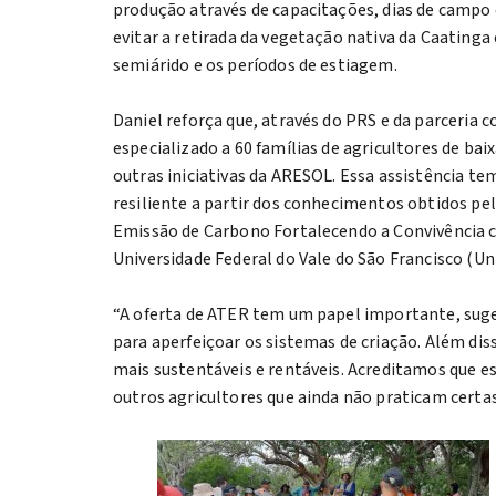
produção através de capacitações, dias de campo 
evitar a retirada da vegetação nativa da Caatinga
semiárido e os períodos de estiagem.
Daniel reforça que, através do PRS e da parceria
especializado a 60 famílias de agricultores de bai
outras iniciativas da ARESOL. Essa assistência 
resiliente a partir dos conhecimentos obtidos pel
Emissão de Carbono Fortalecendo a Convivência 
Universidade Federal do Vale do São Francisco (Uni
“A oferta de ATER tem um papel importante, suge
para aperfeiçoar os sistemas de criação. Além d
mais sustentáveis e rentáveis. Acreditamos que es
outros agricultores que ainda não praticam certa