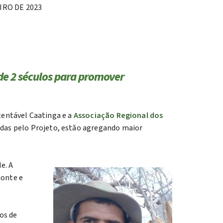
IRO DE 2023
de 2 séculos para promover
stentável Caatinga e a
Associação Regional dos
idas pelo Projeto, estão agregando maior
e. A
monte e
os de