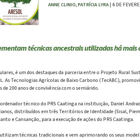
ANNE CLINIO
,
PATRÍCIA LYRA
| 6 DE FEVERE
mentam técnicas ancestrais utilizadas há mais 
culares, é um dos destaques da parceria entre o Projeto Rural Su
OL
. As Tecnologias Agrícolas de Baixo Carbono (TecABC), promov
s de 200 anos de convivência com o semiárido.
rdenador técnico do PRS Caatinga na instituição, Daniel Andrad
nos, distribuídos em três Territórios de Identidade (Sisal, Pie
 Santo e Cansanção, para a execução de ações do PRS Caatinga.
utilizam técnicas tradicionais e vem aprimorando os seus model