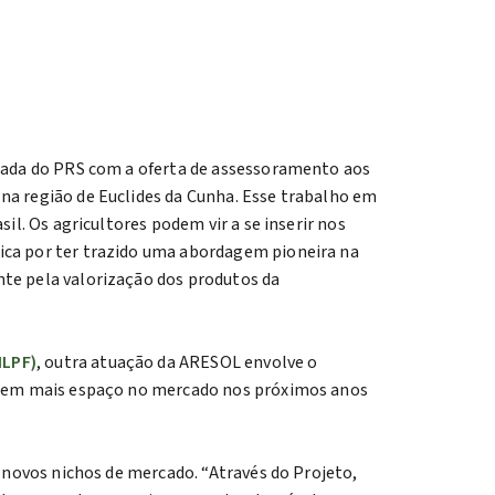
egada do PRS com a oferta de assessoramento aos
na região de Euclides da Cunha. Esse trabalho em
il. Os agricultores podem vir a se inserir nos
ica por ter trazido uma abordagem pioneira na
nte pela valorização dos produtos da
ILPF)
, outra atuação da ARESOL envolve o
ganhem mais espaço no mercado nos próximos anos
m novos nichos de mercado. “Através do Projeto,