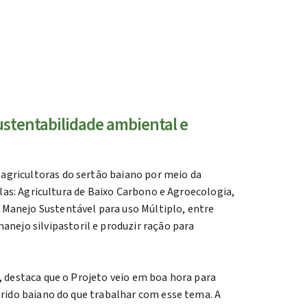
ustentabilidade ambiental e
agricultoras do sertão baiano por meio da
elas: Agricultura de Baixo Carbono e Agroecologia,
 Manejo Sustentável para uso Múltiplo, entre
ejo silvipastoril e produzir ração para
, destaca que o Projeto veio em boa hora para
árido baiano do que trabalhar com esse tema. A