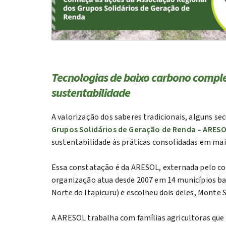
Tecnologias de baixo carbono comple
sustentabilidade
A valorização dos saberes tradicionais, alguns se
Grupos Solidários de Geração de Renda – ARES
sustentabilidade às práticas consolidadas em mai
Essa constatação é da ARESOL, externada pelo coo
organização atua desde 2007 em 14 municípios baia
Norte do Itapicuru) e escolheu dois deles, Monte
A ARESOL trabalha com famílias agricultoras que 