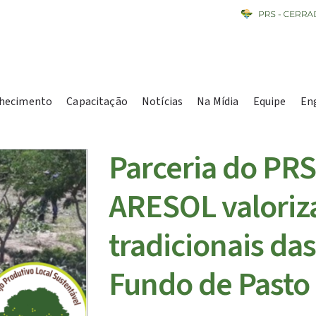
hecimento
Capacitação
Notícias
Na Mídia
Equipe
En
Parceria do PR
ARESOL valoriz
tradicionais d
Fundo de Pasto