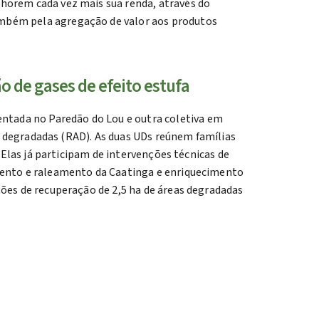
horem cada vez mais sua renda, através do
ambém pela agregação de valor aos produtos
 de gases de efeito estufa
ntada no Paredão do Lou e outra coletiva em
as degradadas (RAD). As duas UDs reúnem famílias
 Elas já participam de intervenções técnicas de
amento e raleamento da Caatinga e enriquecimento
ções de recuperação de 2,5 ha de áreas degradadas