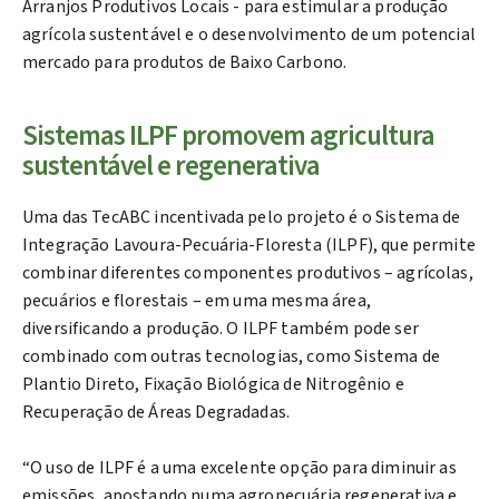
Arranjos Produtivos Locais - para estimular a produção
agrícola sustentável e o desenvolvimento de um potencial
mercado para produtos de Baixo Carbono.
Sistemas ILPF promovem agricultura
sustentável e regenerativa
Uma das TecABC incentivada pelo projeto é o Sistema de
Integração Lavoura-Pecuária-Floresta (ILPF), que permite
combinar diferentes componentes produtivos – agrícolas,
pecuários e florestais – em uma mesma área,
diversificando a produção. O ILPF também pode ser
combinado com outras tecnologias, como Sistema de
Plantio Direto, Fixação Biológica de Nitrogênio e
Recuperação de Áreas Degradadas.
“O uso de ILPF é a uma excelente opção para diminuir as
emissões, apostando numa agropecuária regenerativa e