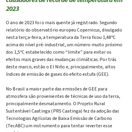
2023
O ano de 2023 foi o mais quente já registrado. Segundo
relatório do observatório europeu Copernicus, divulgado
nesta terça-feira, a temperatura da Terra ficou 1,48ºC
acima do nível pré-industrial, um número muito próximo
dos 1,5ºC estabelecido como “limite” para evitar os
efeitos mais graves das mudanças climáticas. Por trás
deste marco, estão o El Niño e, principalmente, altos
índices de emissão de gases do efeito estufa (GEE).
No Brasil a maior parte das emissões de GEE para
atmosfera são provenientes de técnicas de uso da terra,
principalmente desmatamento. O Projeto Rural
Sustentável Caatinga (PRS Caatinga) fez da adoção das
Tecnologias Agrícolas de Baixa Emissão de Carbono
(TecABC) um instrumento para tentar reverter esse