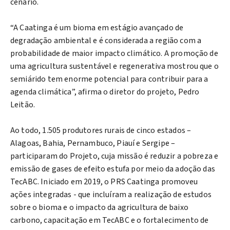
cenário.
“A Caatinga é um bioma em estágio avançado de
degradação ambiental e é considerada a região com a
probabilidade de maior impacto climático. A promoção de
uma agricultura sustentável e regenerativa mostrou que o
semiárido tem enorme potencial para contribuir para a
agenda climática”, afirma o diretor do projeto, Pedro
Leitão.
Ao todo, 1.505 produtores rurais de cinco estados –
Alagoas, Bahia, Pernambuco, Piauí e Sergipe –
participaram do Projeto, cuja missão é reduzir a pobreza e
emissão de gases de efeito estufa por meio da adoção das
TecABC. Iniciado em 2019, o PRS Caatinga promoveu
ações integradas - que incluíram a realização de estudos
sobre o bioma e o impacto da agricultura de baixo
carbono, capacitação em TecABC e o fortalecimento de