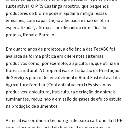
sustentável. O PRS Caatinga mostrou que pequenos
produtores do bioma podem ajudar a mitigar essas
emissões, com capacitação adequada e mão de obra
especializada”, afirma a coordenadora científica do
projeto, Renata Barreto.
Em quatro anos de projetos, a eficiência das TecABC foi
avaliada de forma prática em diferentes sistemas
produtivos como, por exemplo, a apicultura, que utiliza a
floresta natural. A Cooperativa de Trabalho de Prestação
de Serviços para o Desenvolvimento Rural Sustentável da
Agricultura Familiar (Cootapi) atua em três sistemas
produtivos: apicultura, fruticultura e criação de animais
ruminantes, reduzindo a emissão de gases de efeito estufa
na produção de alimentos.
A iniciativa combina a tecnologia de baixo carbono da ILPF
com a tecnologia social do biodigestor, que produz o