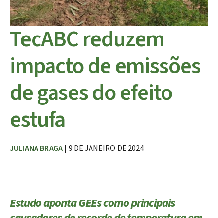
TecABC reduzem
impacto de emissões
de gases do efeito
estufa
JULIANA BRAGA
| 9 DE JANEIRO DE 2024
Estudo aponta GEEs como principais
causadores de recorde de temperatura em