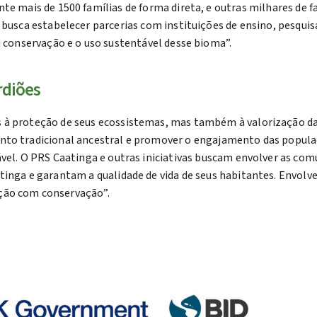
te mais de 1500 famílias de forma direta, e outras milhares de f
 busca estabelecer parcerias com instituições de ensino, pesqu
a conservação e o uso sustentável desse bioma”.
rdiões
s à proteção de seus ecossistemas, mas também à valorização 
nto tradicional ancestral e promover o engajamento das popula
ável. O PRS Caatinga e outras iniciativas buscam envolver as com
tinga e garantam a qualidade de vida de seus habitantes. Envolve
ção com conservação”.