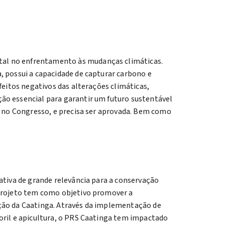
al no enfrentamento às mudanças climáticas.
, possui a capacidade de capturar carbono e
feitos negativos das alterações climáticas,
ão essencial para garantir um futuro sustentável
os no Congresso, e precisa ser aprovada. Bem como
ativa de grande relevância para a conservação
 projeto tem como objetivo promover a
ação da Caatinga. Através da implementação de
oril e apicultura, o PRS Caatinga tem impactado