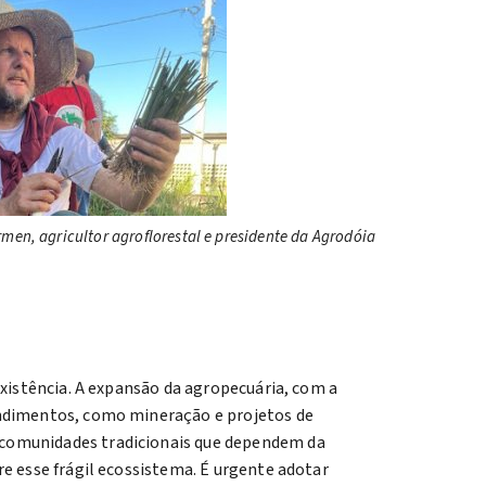
rmen, agricultor agroflorestal e presidente da Agrodóia
existência. A expansão da agropecuária, com a
endimentos, como mineração e projetos de
 comunidades tradicionais que dependem da
e esse frágil ecossistema. É urgente adotar