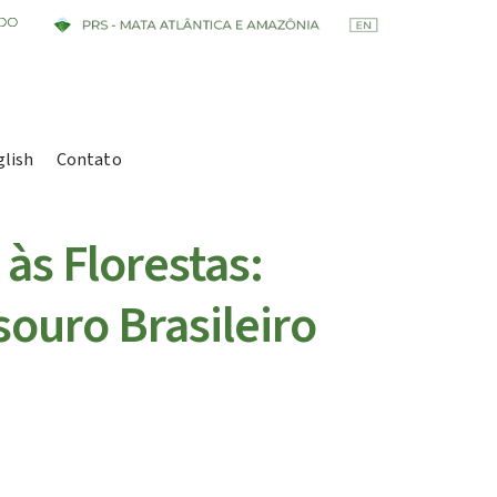
glish
Contato
às Florestas:
ouro Brasileiro