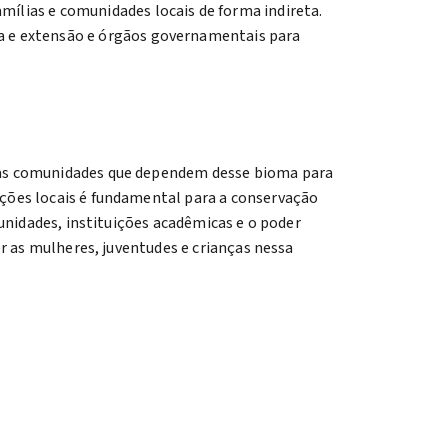
amílias e comunidades locais de forma indireta.
isa e extensão e órgãos governamentais para
das comunidades que dependem desse bioma para
ções locais é fundamental para a conservação
unidades, instituições acadêmicas e o poder
r as mulheres, juventudes e crianças nessa