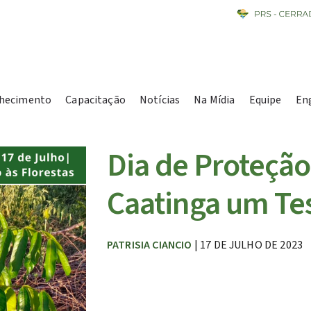
hecimento
Capacitação
Notícias
Na Mídia
Equipe
En
Dia de Proteção 
Caatinga um Tes
PATRISIA CIANCIO
| 17 DE JULHO DE 2023