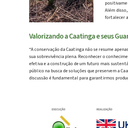
positivamen
Além disso,
fortalecer 
Valorizando a Caatinga e seus Gua
“A conservação da Caatinga não se resume apena
sua sobrevivência plena. Reconhecer o conhecime
efetiva e a construção de um futuro mais sustent
público na busca de soluções que preservem a Caa
discussão é fundamental para garantirmos produ