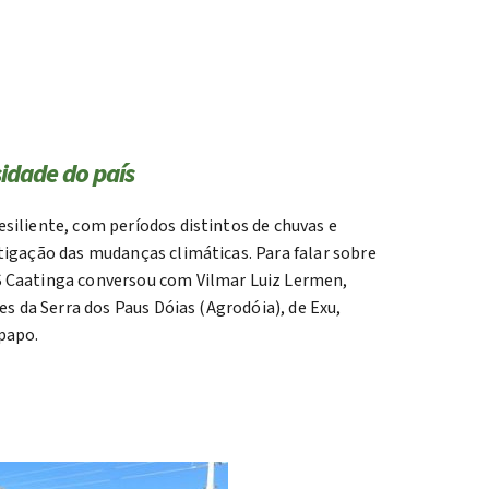
sidade do país
siliente, com períodos distintos de chuvas e
tigação das mudanças climáticas. Para falar sobre
S Caatinga conversou com Vilmar Luiz Lermen,
es da Serra dos Paus Dóias (Agrodóia), de Exu,
papo.