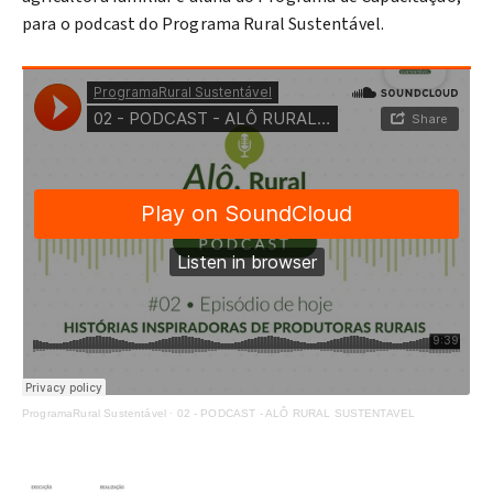
para o podcast do Programa Rural Sustentável.
ProgramaRural Sustentável
·
02 - PODCAST - ALÔ RURAL SUSTENTAVEL