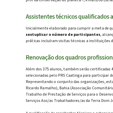
prol da conservação do planeta –, enfatizou Lúcia
Assistentes técnicos qualificados
Inicialmente elaborado para cumprir a meta de qua
sextuplicar o número de participantes
, alca
práticas incluíram visitas técnicas a instituições
Renovação dos quadros profission
Além dos 375 alunos, também serão certificadas 4
selecionadas pelo PRS Caatinga para participar 
Representando o conjunto das organizações, estar
Ricardo Ramalho), Bahia (Associação Comunitária
Trabalho de Prestação de Serviços para o Desenvo
Serviços Aos/as Trabalhadores/as da Terra Dom Jo