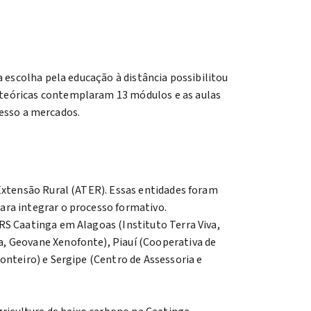
 escolha pela educação à distância possibilitou
s teóricas contemplaram 13 módulos e as aulas
cesso a mercados.
Extensão Rural (ATER). Essas entidades foram
ara integrar o processo formativo.
RS Caatinga em Alagoas (Instituto Terra Viva,
, Geovane Xenofonte), Piauí (Cooperativa de
onteiro) e Sergipe (Centro de Assessoria e