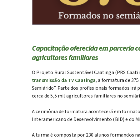
Capacitação oferecida em parceria co
agricultores familiares
O Projeto Rural Sustentável Caatinga (PRS Caating
transmissão da TV Caatinga
, a formatura de 37
Semiárido”. Parte dos profissionais formados irá
cerca de 5,5 mil agricultores familiares no semiár
A cerimônia de formatura acontecerá em formato 
Interamericano de Desenvolvimento (BID) e do Min
A turma é composta por 230 alunos formandos na