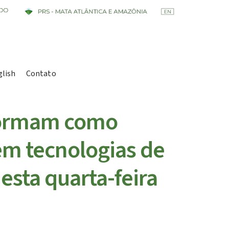
glish
Contato
formam como
em tecnologias de
esta quarta-feira