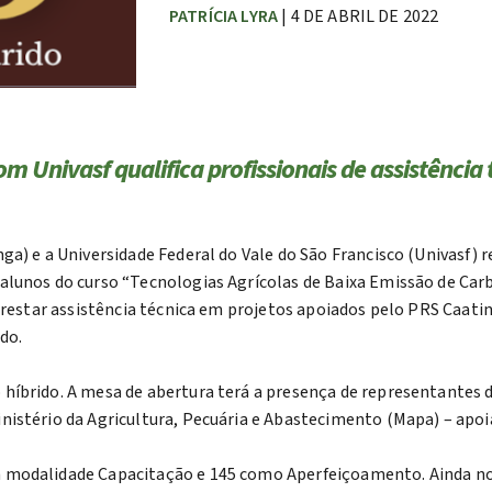
PATRÍCIA LYRA
| 4 DE ABRIL DE 2022
m Univasf qualifica profissionais de assistência
a) e a Universidade Federal do Vale do São Francisco (Univasf) re
5 alunos do curso “Tecnologias Agrícolas de Baixa Emissão de Ca
 prestar assistência técnica em projetos apoiados pelo PRS Caat
ido.
híbrido. A mesa de abertura terá a presença de representantes 
istério da Agricultura, Pecuária e Abastecimento (Mapa) – apoi
 modalidade Capacitação e 145 como Aperfeiçoamento. Ainda no