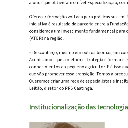
alunos que obtiveram o nível Especialização, com
Oferecer formação voltada para práticas sustentá
iniciativa é resultado da parceria entre a Fundaç
considerada um investimento fundamental para os 
(ATER) na região.
– Desconheço, mesmo em outros biomas, um curs
Acreditamos que a melhor estratégia é formar ess
conhecimentos ao pequeno agricultor. E é isso q
que vão promover essa transição. Temos a preocu
Queremos criar uma rede de especialistas e insti
Leitão, diretor do PRS Caatinga.
Institucionalização das tecnologi