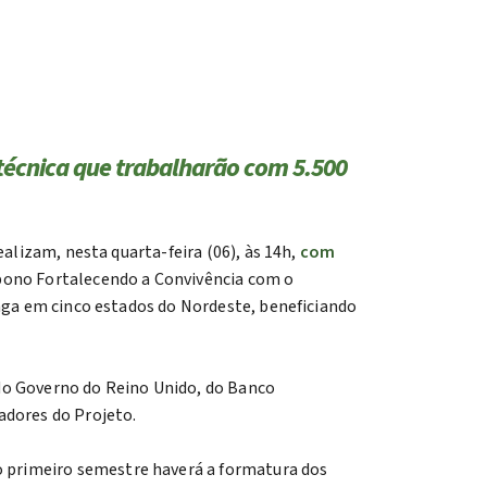
 técnica que trabalharão com 5.500
alizam, nesta quarta-feira (06), às 14h,
com
rbono Fortalecendo a Convivência com o
inga em cinco estados do Nordeste, beneficiando
do Governo do Reino Unido, do Banco
adores do Projeto.
 primeiro semestre haverá a formatura dos