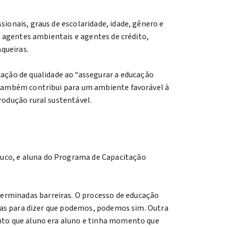
sionais, graus de escolaridade, idade, gênero e
s, agentes ambientais e agentes de crédito,
queiras.
ação de qualidade ao “assegurar a educação
a também contribui para um ambiente favorável à
rodução rural sustentável.
buco, e aluna do Programa de Capacitação
erminadas barreiras. O processo de educação
aídas para dizer que podemos, podemos sim. Outra
ento que aluno era aluno e tinha momento que