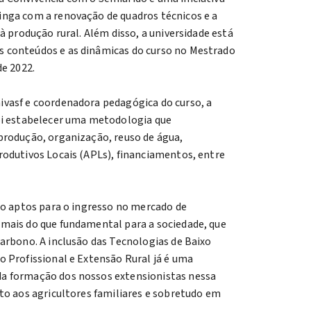
inga com a renovação de quadros técnicos e a
 à produção rural. Além disso, a universidade está
 conteúdos e as dinâmicas do curso no Mestrado
de 2022.
ivasf e coordenadora pedagógica do curso, a
foi estabelecer uma metodologia que
produção, organização, reuso de água,
rodutivos Locais (APLs), financiamentos, entre
tão aptos para o ingresso no mercado de
 mais do que fundamental para a sociedade, que
carbono. A inclusão das Tecnologias de Baixo
o Profissional e Extensão Rural já é uma
da formação dos nossos extensionistas nessa
nto aos agricultores familiares e sobretudo em