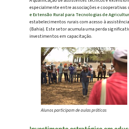
A qualificação de assistentes técnicos e extensio
especialmente entre associações e cooperativas 
e Extensão Rural para Tecnologias de Agricult
estabelecimentos rurais com acesso à assistência
(Bahia). Este setor acumula uma perda significati
investimentos em capacitação.
Alunos participam de aulas práticas