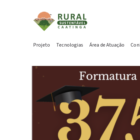
Projeto
Tecnologias
Área de Atuação
Con