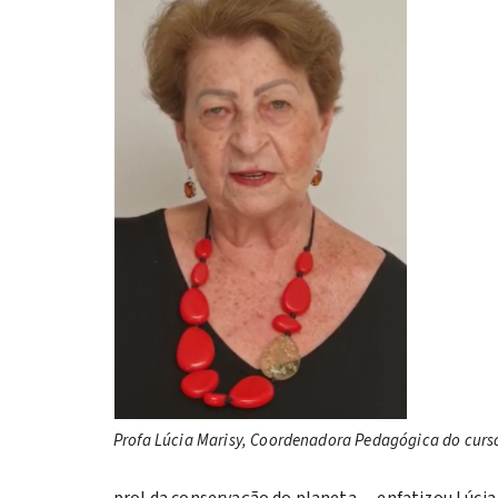
Profa Lúcia Marisy, Coordenadora Pedagógica do curs