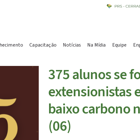
hecimento
Capacitação
Notícias
Na Mídia
Equipe
En
375 alunos se 
extensionistas 
baixo carbono n
(06)