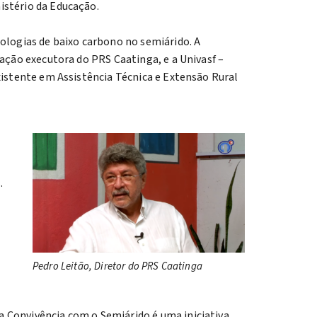
istério da Educação.
ologias de baixo carbono no semiárido. A
zação executora do PRS Caatinga, e a Univasf –
xistente em Assistência Técnica e Extensão Rural
.
Pedro Leitão, Diretor do PRS Caatinga
 Convivência com o Semiárido é uma iniciativa